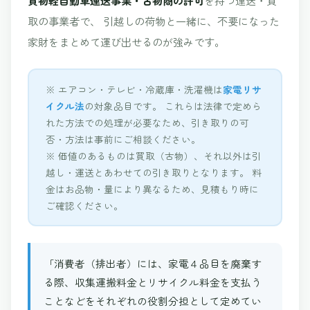
取の事業者で、 引越しの荷物と一緒に、不要になった
家財をまとめて運び出せるのが強みです。
※ エアコン・テレビ・冷蔵庫・洗濯機は
家電リサ
イクル法
の対象品目です。 これらは法律で定めら
れた方法での処理が必要なため、引き取りの可
否・方法は事前にご相談ください。
※ 価値のあるものは買取（古物）、それ以外は引
越し・運送とあわせての引き取りとなります。 料
金はお品物・量により異なるため、見積もり時に
ご確認ください。
「消費者（排出者）には、家電４品目を廃棄す
る際、収集運搬料金とリサイクル料金を支払う
ことなどをそれぞれの役割分担として定めてい