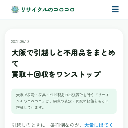
☰
リサイクルのコロコロ
2026.06.10
大阪で引越しと不用品をまとめ
て
買取＋回収をワンストップ
大阪で家電・家具・MLM製品の出張買取を行う「リサイ
クルのコロコロ」が、実際の査定・買取の経験をもとに
解説しています。
引越しのときに一番面倒なのが、
大量に出てく