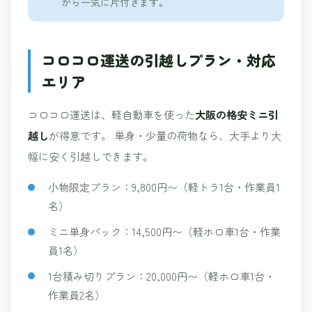
がら一気に片付きます。
コロコロ運送の引越しプラン・対応
エリア
コロコロ運送は、軽自動車を使った
大阪の格安ミニ引
越し
が得意です。 単身・少量の荷物なら、大手より大
幅に安く引越しできます。
小物限定プラン：9,800円〜（軽トラ1台・作業員1
名）
ミニ単身パック：14,500円〜（軽ホロ車1台・作業
員1名）
1台積み切りプラン：20,000円〜（軽ホロ車1台・
作業員2名）