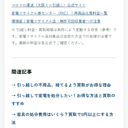
コロコロ運送（大阪ミニ引越し）公式サイト
家電リサイクル券センター（RKC）｜再商品化等料金一覧
環境省｜家電リサイクル法・無許可回収業者への注意
※ 引越し料金・買取相場は条件により変動する目安（参考）で
す。家電リサイクル法対象品は法定の方法での処理が必要で
す。最新の料金は各公式でご確認ください。
関連記事
引っ越しの不用品、捨てるより買取がお得な理由
引っ越しで家電を処分したい！お得な方法と買取の
すすめ
家具の処分費用はいくら？買取で0円以上にする方
法