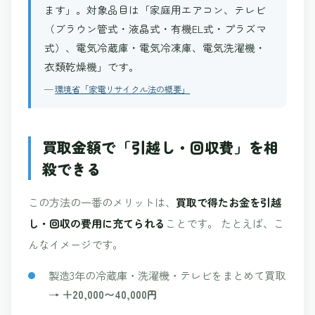
ます」。対象品目は「家庭用エアコン、テレビ
（ブラウン管式・液晶式・有機EL式・プラズマ
式）、電気冷蔵庫・電気冷凍庫、電気洗濯機・
衣類乾燥機」です。
—
環境省「家電リサイクル法の概要」
買取金額で「引越し・回収費」を相
殺できる
この方法の一番のメリットは、
買取で得たお金を引越
し・回収の費用に充てられる
ことです。 たとえば、こ
んなイメージです。
製造3年の冷蔵庫・洗濯機・テレビをまとめて買取
→
＋20,000〜40,000円