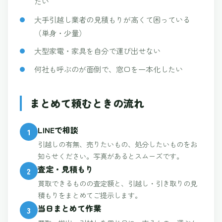
たい
大手引越し業者の見積もりが高くて困っている
（単身・少量）
大型家電・家具を自分で運び出せない
何社も呼ぶのが面倒で、窓口を一本化したい
まとめて頼むときの流れ
LINEで相談
1
引越しの有無、売りたいもの、処分したいものをお
知らせください。写真があるとスムーズです。
査定・見積もり
2
買取できるものの査定額と、引越し・引き取りの見
積もりをまとめてご提示します。
当日まとめて作業
3